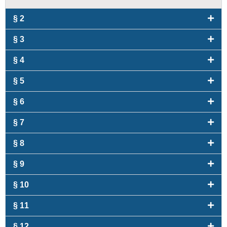
§ 2
§ 3
§ 4
§ 5
§ 6
§ 7
§ 8
§ 9
§ 10
§ 11
§ 12