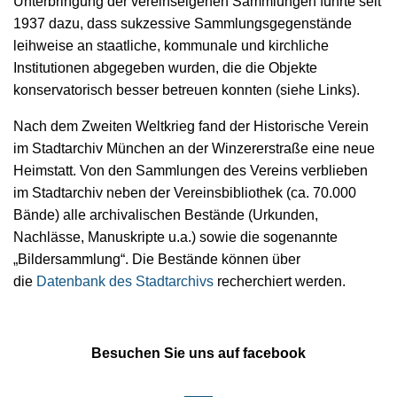
Unterbringung der vereinseigenen Sammlungen führte seit
1937 dazu, dass sukzessive Sammlungsgegenstände
leihweise an staatliche, kommunale und kirchliche
Institutionen abgegeben wurden, die die Objekte
konservatorisch besser betreuen konnten (siehe Links).
Nach dem Zweiten Weltkrieg fand der Historische Verein
im Stadtarchiv München an der Winzererstraße eine neue
Heimstatt. Von den Sammlungen des Vereins verblieben
im Stadtarchiv neben der Vereinsbibliothek (ca. 70.000
Bände) alle archivalischen Bestände (Urkunden,
Nachlässe, Manuskripte u.a.) sowie die sogenannte
„Bildersammlung“. Die Bestände können über
die
Datenbank des Stadtarchivs
recherchiert werden.
Besuchen Sie uns auf facebook