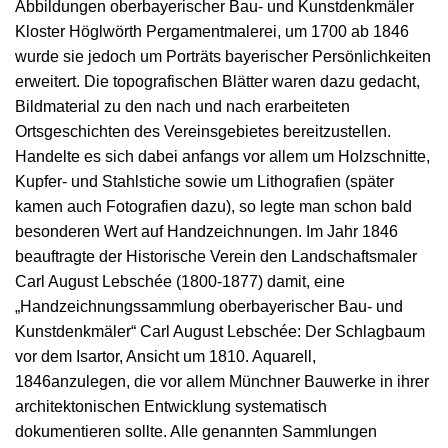
Abbildungen oberbayerischer Bau- und Kunstdenkmäler
Kloster Höglwörth Pergamentmalerei, um 1700 ab 1846
wurde sie jedoch um Porträts bayerischer Persönlichkeiten
erweitert. Die topografischen Blätter waren dazu gedacht,
Bildmaterial zu den nach und nach erarbeiteten
Ortsgeschichten des Vereinsgebietes bereitzustellen.
Handelte es sich dabei anfangs vor allem um Holzschnitte,
Kupfer- und Stahlstiche sowie um Lithografien (später
kamen auch Fotografien dazu), so legte man schon bald
besonderen Wert auf Handzeichnungen. Im Jahr 1846
beauftragte der Historische Verein den Landschaftsmaler
Carl August Lebschée (1800-1877) damit, eine
„Handzeichnungssammlung oberbayerischer Bau- und
Kunstdenkmäler“ Carl August Lebschée: Der Schlagbaum
vor dem Isartor, Ansicht um 1810. Aquarell,
1846anzulegen, die vor allem Münchner Bauwerke in ihrer
architektonischen Entwicklung systematisch
dokumentieren sollte. Alle genannten Sammlungen