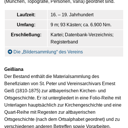
(München, Topografie, Personen, Varia) geordnet sind.
Laufzeit:
16. – 19. Jahrhundert
Umfang:
9 m; 93 Kästen; ca. 6.900 Nrn.
Erschließung:
Kartei; Datenbank-Verzeichnis;
Registerband
Die „Bildersammlung“ des Vereins
Geißiana
Der Bestand enthält die Materialsammlung des
Benefiziaten von St. Peter und Vereinsarchivars Ernest
Geiß (1810-1875) zur altbayerischen Kirchen- und
Ortsgeschichte. Er ist untergliedert in eine Folio-Reihe mit
Unterlagen hauptsächlich zur Kirchengeschichte und eine
Quart-Reihe mit Regesten zur altbayerischen
Ortsgeschichte (nach dem Ortsalphabet geordnet) und zu
verschiedenen anderen Betreffen sowie Vorarbeiten,