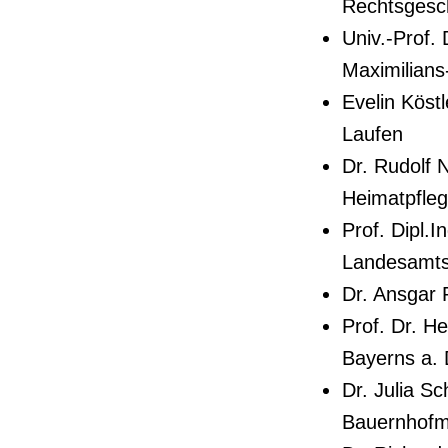
Rechtsgesch
Univ.-Prof.
Maximilians
Evelin Köst
Laufen
Dr. Rudolf 
Heimatpfle
Prof. Dipl.
Landesamts
Dr. Ansgar
Prof. Dr. H
Bayerns a. 
Dr. Julia S
Bauernhof