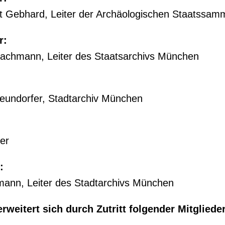
rt Gebhard, Leiter der Archäologischen Staatssa
r:
Bachmann, Leiter des Staatsarchivs München
Freundorfer, Stadtarchiv München
:
ber
:
mann, Leiter des Stadtarchivs München
rweitert sich durch Zutritt folgender Mitglied