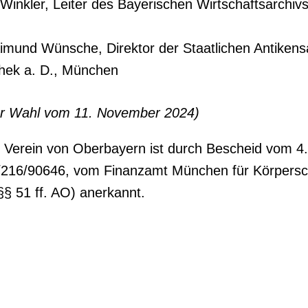
 Winkler, Leiter des Bayerischen Wirtschaftsarchi
aimund Wünsche, Direktor der Staatlichen Antike
hek a. D., München
er Wahl vom 11. November 2024)
e Verein von Oberbayern ist durch Bescheid vom 4
/216/90646, vom Finanzamt München für Körpersc
§§ 51 ff. AO) anerkannt.