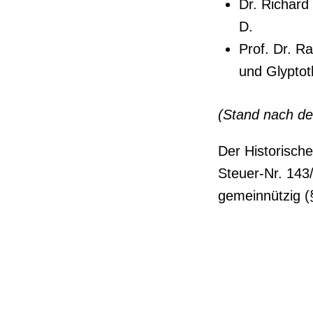
Dr. Richard
D.
Prof. Dr. R
und Glyptot
(Stand nach d
Der Historisch
Steuer-Nr. 143
gemeinnützig (