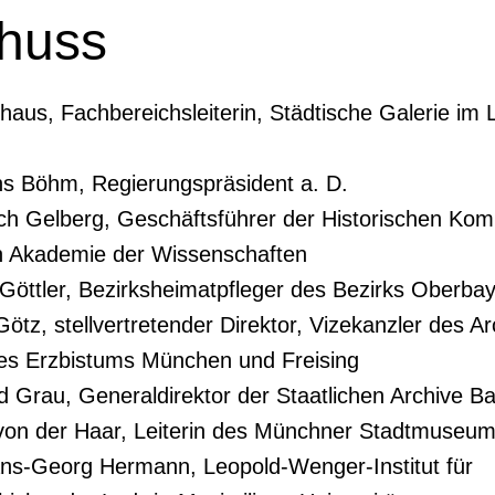
huss
lthaus, Fachbereichsleiterin, Städtische Galerie i
s Böhm, Regierungspräsident a. D.
rich Gelberg, Geschäftsführer der Historischen Kom
n Akademie der Wissenschaften
 Göttler, Bezirksheimatpfleger des Bezirks Oberba
Götz, stellvertretender Direktor, Vizekanzler des A
des Erzbistums München und Freising
d Grau, Generaldirektor der Staatlichen Archive B
von der Haar, Leiterin des Münchner Stadtmuseum
ans-Georg Hermann, Leopold-Wenger-Institut für