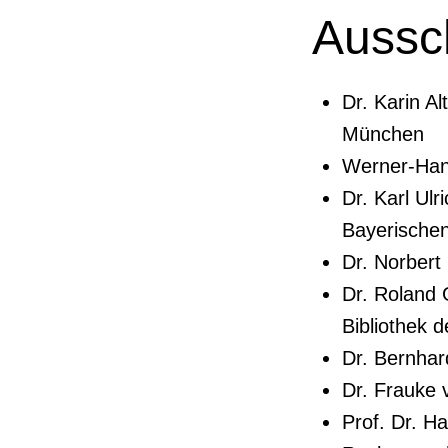
Aussc
Dr. Karin A
München
Werner-Han
Dr. Karl Ul
Bayerische
Dr. Norbert
Dr. Roland 
Bibliothek 
Dr. Bernhar
Dr. Frauke 
Prof. Dr. H