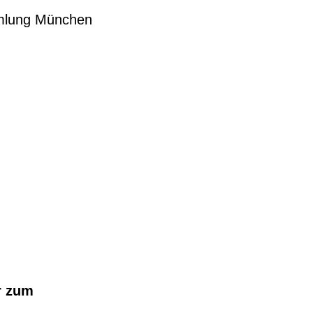
mmlung München
er zum