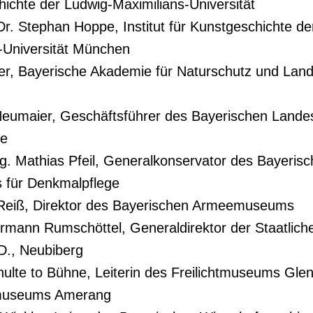
ichte der Ludwig-Maximilians-Universität
 Dr. Stephan Hoppe, Institut für Kunstgeschichte d
-Universität München
ler, Bayerische Akademie für Naturschutz und Land
Neumaier, Geschäftsführer des Bayerischen Landes
ge
Ing. Mathias Pfeil, Generalkonservator des Bayeris
 für Denkmalpflege
 Reiß, Direktor des Bayerischen Armeemuseums
ermann Rumschöttel, Generaldirektor der Staatlich
D., Neubiberg
chulte to Bühne, Leiterin des Freilichtmuseums Glen
museums Amerang