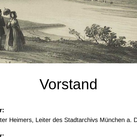
Vorstand
r:
ter Heimers, Leiter des Stadtarchivs München a. 
r: